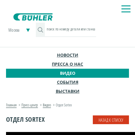
Москва
НОВОСТИ
ПРЕССА О НАС
ВИДЕО
СОБЫТИЯ
ВЫСТАВКИ
Главная
Пресс-центр
Видео
Отдел Sortex
ОТДЕЛ SORTEX
НАЗАД К СПИСКУ