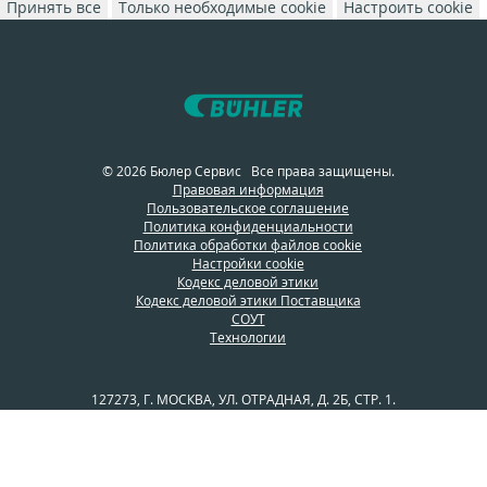
Принять все
Только необходимые cookie
Настроить cookie
© 2026 Бюлер Сервис Все права защищены.
Правовая информация
Пользовательское соглашение
Политика конфиденциальности
Политика обработки файлов cookie
Настройки cookie
Кодекс деловой этики
Кодекс деловой этики Поставщика
СОУТ
Технологии
127273, Г. МОСКВА, УЛ. ОТРАДНАЯ, Д. 2Б, СТР. 1.
ТЕЛ.
+7 (495) 139-34-00