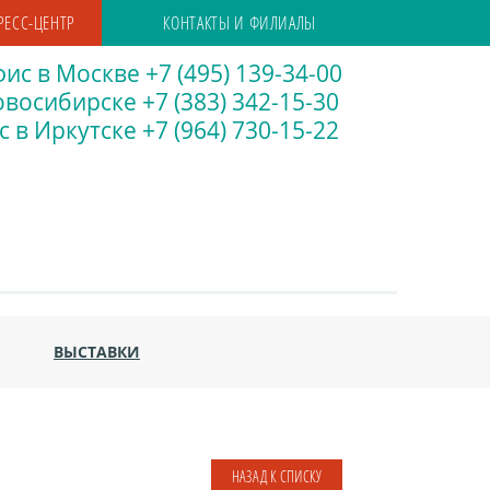
РЕСС-ЦЕНТР
КОНТАКТЫ И ФИЛИАЛЫ
ис в Москве +7 (495) 139-34-00
восибирске +7 (383) 342-15-30
 в Иркутске +7 (964) 730-15-22
ВЫСТАВКИ
НАЗАД К СПИСКУ