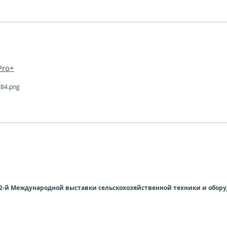
Pro+
32-й Международной выставки сельскохозяйственной техники и обор