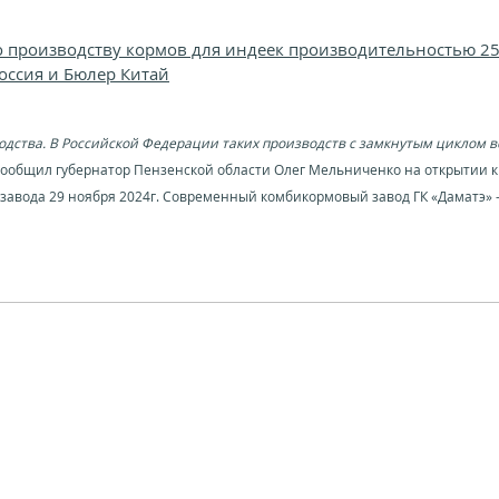
о производству кормов для индеек производительностью 25 
оссия и Бюлер Китай
одства. В Российской Федерации таких производств с замкнутым циклом вс
сообщил губернатор Пензенской области Олег Мельниченко на открытии 
авода 29 ноября 2024г. Современный комбикормовый завод ГК «Даматэ» 