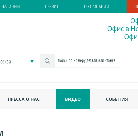
В НАЛИЧИИ
СЕРВИС
О КОМПАНИИ
П
Оф
Офис в Но
Офис
осква
ПРЕССА О НАС
ВИДЕО
СОБЫТИЯ
Л