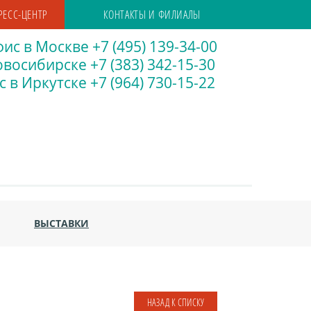
РЕСС-ЦЕНТР
КОНТАКТЫ И ФИЛИАЛЫ
ис в Москве +7 (495) 139-34-00
восибирске +7 (383) 342-15-30
 в Иркутске +7 (964) 730-15-22
ВЫСТАВКИ
НАЗАД К СПИСКУ