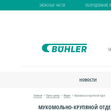
ЗАПАСНЫЕ ЧАСТИ
ОБОРУДОВАНИЕ 
М
НОВОСТИ
Главная
Пресс-центр
Видео
Мукомольно-крупяной отдел
МУКОМОЛЬНО-КРУПЯНОЙ ОТДЕ