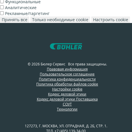
Функциональные
Аналитические
Рекламные/таргетинг
Принять все
Только необходимые cookie
Настроить cookie
© 2026 Бюлер Сервис Все права защищены.
Правовая информация
Пользовательское соглашение
Политика конфиденциальности
Политика обработки файлов cookie
Настройки cookie
Кодекс деловой этики
Кодекс деловой этики Поставщика
СОУТ
Технологии
127273, Г. МОСКВА, УЛ. ОТРАДНАЯ, Д. 2Б, СТР. 1.
ТЕЛ.
+7 (495) 139-34-00