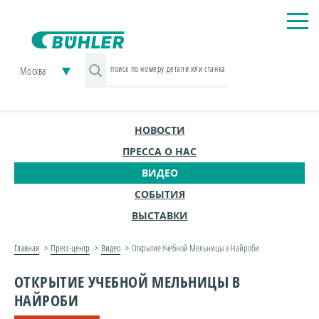
Москва
НОВОСТИ
ПРЕССА О НАС
ВИДЕО
СОБЫТИЯ
ВЫСТАВКИ
Главная
Пресс-центр
Видео
Открытие Учебной Мельницы в Найроби
ОТКРЫТИЕ УЧЕБНОЙ МЕЛЬНИЦЫ В
НАЙРОБИ