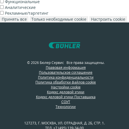
Функциональные
Аналитические
Рекламные/таргетинг
Принять все
Только необходимые cookie
Настроить cookie
© 2026 Бюлер Сервис Все права защищены.
Правовая информация
Пользовательское соглашение
Политика конфиденциальности
Политика обработки файлов cookie
Настройки cookie
Кодекс деловой этики
Кодекс деловой этики Поставщика
СОУТ
Технологии
127273, Г. МОСКВА, УЛ. ОТРАДНАЯ, Д. 2Б, СТР. 1.
ТЕЛ.
+7 (495) 139-34-00