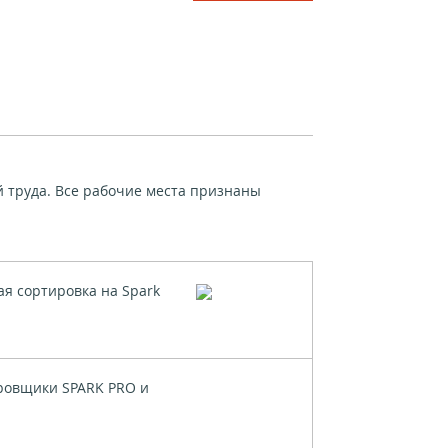
й труда. Все рабочие места признаны
ая сортировка на Spark
ровщики SPARK PRO и