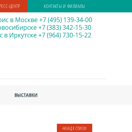
РЕСС-ЦЕНТР
КОНТАКТЫ И ФИЛИАЛЫ
ис в Москве +7 (495) 139-34-00
восибирске +7 (383) 342-15-30
 в Иркутске +7 (964) 730-15-22
ВЫСТАВКИ
НАЗАД К СПИСКУ