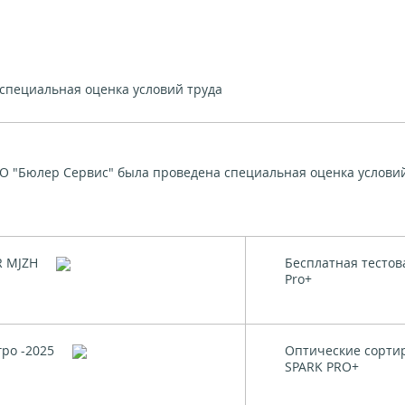
специальная оценка условий труда
 ООО "Бюлер Сервис" была проведена специальная оценка услови
 MJZH
Бесплатная тестов
Pro+
ро -2025
Оптические сорти
SPARK PRO+