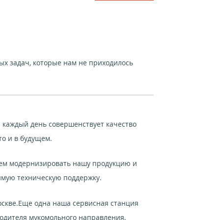
ых задач, которые нам не приходилось
й каждый день совершенствует качество
то и в будущем.
дем модернизировать нашу продукцию и
имую техническую поддержку.
скве.Еще одна наша сервисная станция
водителя мукомольного направления,