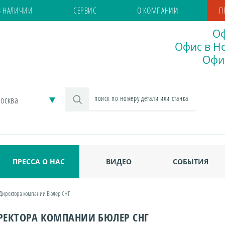
В НАЛИЧИИ
СЕРВИС
О КОМПАНИИ
П
Оф
Офис в Но
Офис
осква
ПРЕССА О НАС
ВИДЕО
СОБЫТИЯ
Директора компании Бюлер СНГ
РЕКТОРА КОМПАНИИ БЮЛЕР СНГ