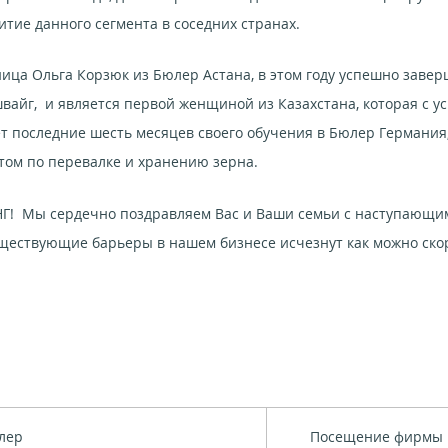
итие данного сегмента в соседних странах.
ца Ольга Корзюк из Бюлер Астана, в этом году успешно заве
вайг, и является первой женщиной из Казахстана, которая с у
 последние шесть месяцев своего обучения в Бюлер Германия, 
том по перевалке и хранению зерна.
 Мы сердечно поздравляем Вас и Ваши семьи с наступающим 
е существующие барьеры в нашем бизнесе исчезнут как можно 
лер
Посещение фирмы 