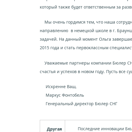
который также будет ответственным за разв
Мы очень гордимся тем, что наша сотрудни
направлению в немецкой школе в г. Браунш
задачей. На данный момент Ольга завершает
2015 года и стать первоклассным специалис
Уважаемые партнеры компании Бюлер СНГ!
счастья и успехов в новом году. Пусть вс
Искренне Ваш,
Маркус Фонтобель
Генеральный директор Бюлер СНГ
Последние инновации Бю
Другая