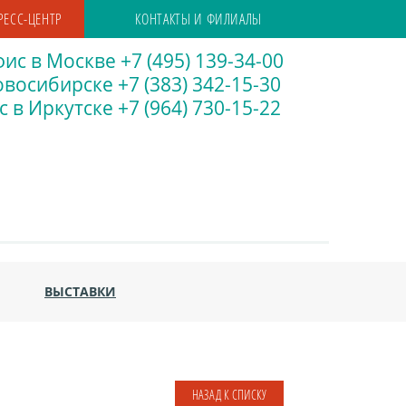
РЕСС-ЦЕНТР
КОНТАКТЫ И ФИЛИАЛЫ
ис в Москве +7 (495) 139-34-00
восибирске +7 (383) 342-15-30
 в Иркутске +7 (964) 730-15-22
ВЫСТАВКИ
НАЗАД К СПИСКУ