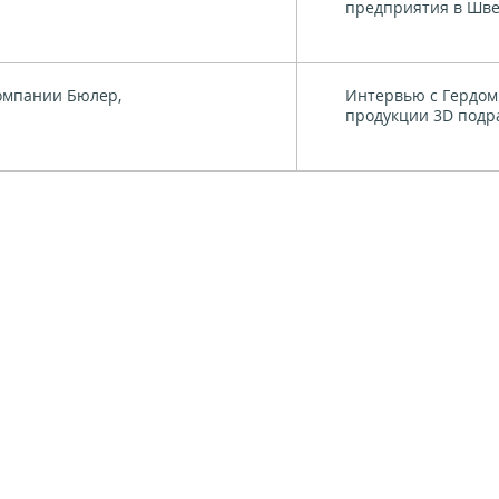
предприятия в Шв
омпании Бюлер,
Интервью с Гердом
продукции 3D подра