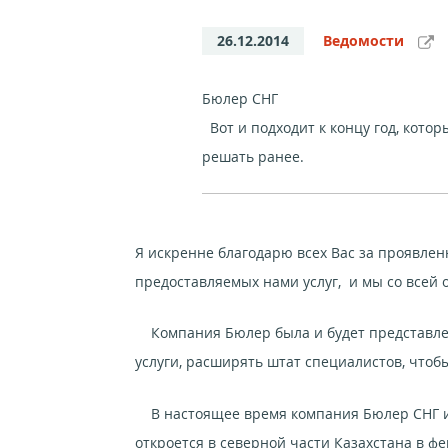
26.12.2014
Ведомости
Бюлер СНГ
Вот и подходит к концу год, кото
решать ранее.
Я искренне благодарю всех Вас за проявле
предоставляемых нами услуг, и мы со всей 
Компания Бюлер была и будет представлен
услуги, расширять штат специалистов, что
В настоящее время компания Бюлер СНГ им
откроется в северной части Казахстана в ф